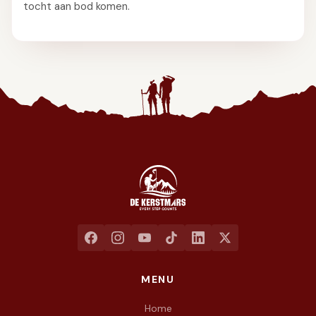
tocht aan bod komen.
Jaarlijkse liefdadigheidswandeling ten voordele van het goed
MENU
Home