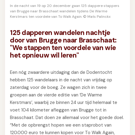
GIFT
INSCHRIJVEN
In de nacht van 19 op 20 december gaan 125 dappere stappers
van Brugge naar Brasschaat wandelen tijdens De Warme
Kerstmars ten voordele van To Walk Again. © Mats Palinckx
125 dapperen wandelen nachtje
door van Brugge naar Brasschaat:
"We stappen ten voordele van wie
het opnieuw wil leren"
Een nóg zwaardere uitdaging dan de Dodentocht
hebben 125 wandelaars in de nacht van vrijdag op
zaterdag voor de boeg. Ze wagen zich in twee
groepen aan de vierde editie van ‘De Warme
Kerstmars’, waarbij ze binnen 24 uur tijd helemaal te
voet 104 kilometer afleggen van Brugge tot in
Brasschaat. Dat doen ze allemaal voor het goede doel.
“Met de opbrengst hopen we een staprobot van
120.000 euro te kunnen kopen voor To Walk Again,