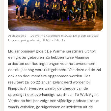
Archiefbeeld — De Warme Kerstmars in 2023. De groep zal deze
keer een pak groter zijn. © Mats Palinckx
Elk jaar opnieuw groeit De Warme Kerstmars uit tot
een groter gebeuren. Zo hebben twee Vlaamse
artiesten een lied ingezongen voor het evenement,
dat dit jaar nog wordt uitgebracht. Van deze editie zal
ook een documentaire opgenomen worden. Het
resultaat zal op 22 januari gelanceerd worden bij
Kinepolis Antwerpen, waarbij de cheque van de
opbrengst ook overhandigd wordt aan To Walk Again.
Verder op het jaar volgt een vijfdelige podcast-reeks
waarin verhalen, getuigenissen en inzichten uit de