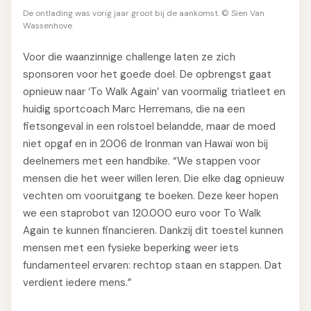
De ontlading was vorig jaar groot bij de aankomst. © Sien Van
Wassenhove
Voor die waanzinnige challenge laten ze zich
sponsoren voor het goede doel. De opbrengst gaat
opnieuw naar ‘To Walk Again’ van voormalig triatleet en
huidig sportcoach Marc Herremans, die na een
fietsongeval in een rolstoel belandde, maar de moed
niet opgaf en in 2006 de Ironman van Hawaï won bij
deelnemers met een handbike. “We stappen voor
mensen die het weer willen leren. Die elke dag opnieuw
vechten om vooruitgang te boeken. Deze keer hopen
we een staprobot van 120.000 euro voor To Walk
Again te kunnen financieren. Dankzij dit toestel kunnen
mensen met een fysieke beperking weer iets
fundamenteel ervaren: rechtop staan en stappen. Dat
verdient iedere mens.”