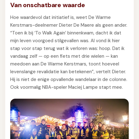
Van onschatbare waarde
Hoe waardevol dat initiatief is, weet De Warme
Kerstmars-deelnemer Dieter De Maere als geen ander.
“Toen ik bij ‘To Walk Again’ binnenkwam, dacht ik dat
mijn leven voorgoed stilgevallen was. Al vond ik hier
stap voor stap terug wat ik verloren was: hoop. Dat ik
vandaag zelf — op een fiets met drie wielen — kan
meedoen aan De Warme Kerstmars, toont hoeveel
levenslange revalidatie kan betekenen”, vertelt Dieter.
Hij is niet de enige opvallende wandelaar in de colonne.
Ook voormalig NBA-speler Maciej Lampe stapt mee.