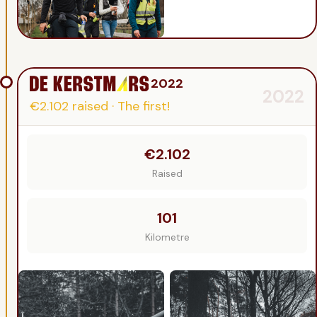
2022
2022
€2.102
raised
·
The first!
€2.102
Raised
101
Kilometre