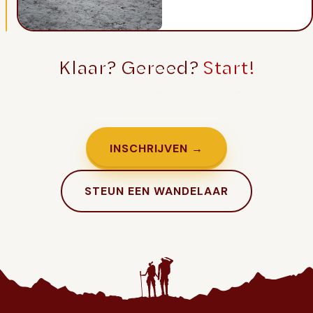
Klaar? Gereed?
Start!
Genoeg getwijfeld. Tijd om in te schrijven.
INSCHRIJVEN →
STEUN EEN WANDELAAR