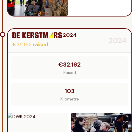
2024
2024
€32.162
raised
€32.162
Raised
103
Kilometre