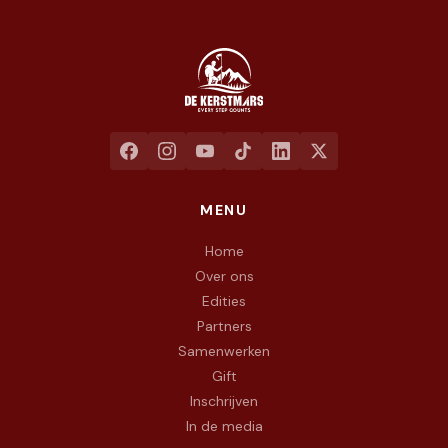
Jaarlijkse liefdadigheidswandeling ten voordele van het goed
MENU
Home
Over ons
Edities
Partners
Samenwerken
Gift
Inschrijven
In de media