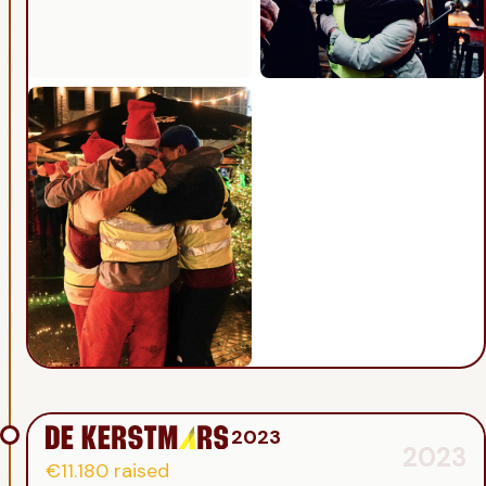
2023
2023
€11.180
raised