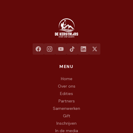
Jaarlijkse liefdadigheidswandeling ten voordele van het goed
MENU
Home
Over ons
Edities
Partners
Samenwerken
Gift
Inschrijven
In de media