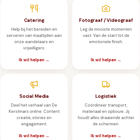
Catering
Fotograaf / Videograaf
Help bij het bereiden en
Leg de mooiste momenten
serveren van maaltijden aan
vast. Van de start tot de
onze wandelaars en
emotionele finish.
vrijwilligers.
Ik wil helpen →
Ik wil helpen →
Social Media
Logistiek
Deel het verhaal van De
Coördineer transport,
Kerstmars online. Content
materiaal en opbouw. Jij
creatie, stories en
houdt alles draaiende achter
engagement.
de schermen.
Ik wil helpen →
Ik wil helpen →