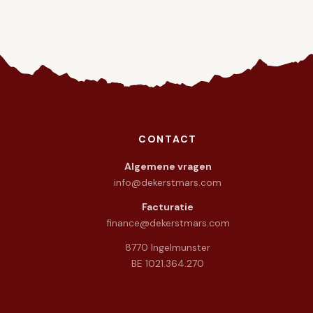
CONTACT
warmte in het hart.
Algemene vragen
info@dekerstmars.com
Facturatie
finance@dekerstmars.com
8770 Ingelmunster
BE 1021.364.270