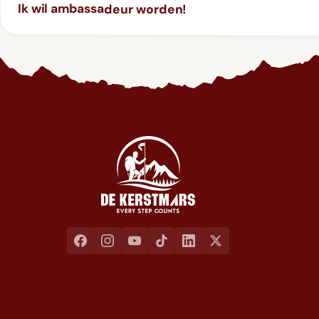
Ik wil ambassadeur worden!
Jaarlijkse liefdadigheidswandeling ten voordele van het goed