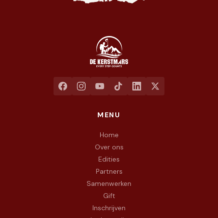
Jaarlijkse liefdadigheidswandeling ten voordele van het goed
MENU
Home
Over ons
Edities
Partners
Samenwerken
Gift
Inschrijven