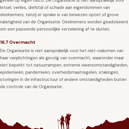
geheel op eigen risico. De Organisatie is niet aansprakelijk voor
letsel, verlies, diefstal of schade aan eigendommen van
deelnemers, tenzij er sprake is van bewezen opzet of grove
nalatigheid van de Organisatie. Deelnemers worden geadviseerd
om een passende persoonlijke verzekering af te sluiten.
16.7 Overmacht
De Organisatie is niet aansprakelijk voor het niet-nakomen van
haar verplichtingen als gevolg van overmacht, waaronder maar
niet beperkt tot natuurrampen, extreme weersomstandigheden,
epidemieën, pandemieën, overheidsmaatregelen, stakingen,
storingen in de infrastructuur of andere omstandigheden buiten
de controle van de Organisatie.