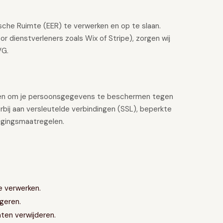
che Ruimte (EER) te verwerken en op te slaan.
 dienstverleners zoals Wix of Stripe), zorgen wij
VG.
len om je persoonsgegevens te beschermen tegen
erbij aan versleutelde verbindingen (SSL), beperkte
igingsmaatregelen.
e verwerken.
geren.
ten verwijderen.