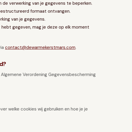
 de verwerking van je gegevens te beperken.
gestructureerd formaat ontvangen.
king van je gegevens.
 hebt gegeven, mag je deze op elk moment
via
contact@dewarmekerstmars.com
.
rd?
de Algemene Verordening Gegevensbescherming
er welke cookies wij gebruiken en hoe je je