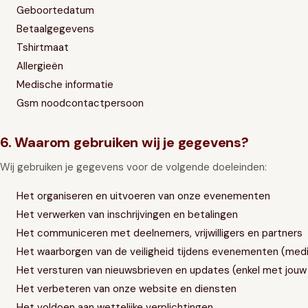
Geboortedatum
Betaalgegevens
Tshirtmaat
Allergieën
Medische informatie
Gsm noodcontactpersoon
6. Waarom gebruiken wij je gegevens?
Wij gebruiken je gegevens voor de volgende doeleinden:
Het organiseren en uitvoeren van onze evenementen
Het verwerken van inschrijvingen en betalingen
Het communiceren met deelnemers, vrijwilligers en partners
Het waarborgen van de veiligheid tijdens evenementen (med
Het versturen van nieuwsbrieven en updates (enkel met jou
Het verbeteren van onze website en diensten
Het voldoen aan wettelijke verplichtingen