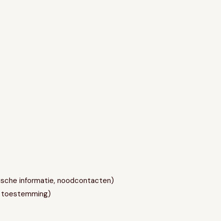
ische informatie, noodcontacten)
w toestemming)