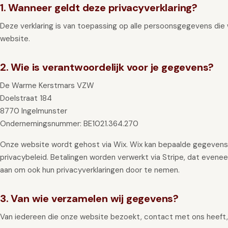
1. Wanneer geldt deze privacyverklaring?
GIFT
INSCHRIJVEN
Deze verklaring is van toepassing op alle persoonsgegevens die 
website.
2. Wie is verantwoordelijk voor je gegevens?
De Warme Kerstmars VZW
Doelstraat 184
8770 Ingelmunster
Ondernemingsnummer: BE1021.364.270
Onze website wordt gehost via Wix. Wix kan bepaalde gegeven
privacybeleid. Betalingen worden verwerkt via Stripe, dat evenee
aan om ook hun privacyverklaringen door te nemen.
3. Van wie verzamelen wij gegevens?
Van iedereen die onze website bezoekt, contact met ons heeft, o