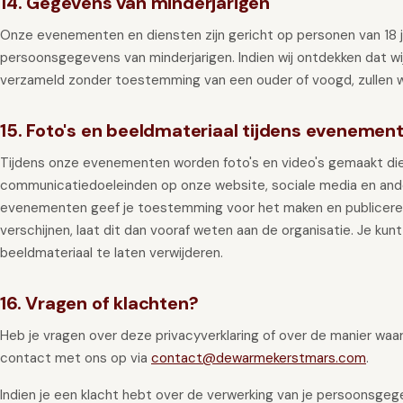
14. Gegevens van minderjarigen
Onze evenementen en diensten zijn gericht op personen van 18 j
persoonsgegevens van minderjarigen. Indien wij ontdekken dat w
verzameld zonder toestemming van een ouder of voogd, zullen wi
15. Foto's en beeldmateriaal tijdens evenemen
Tijdens onze evenementen worden foto's en video's gemaakt die
communicatiedoeleinden op onze website, sociale media en and
evenementen geef je toestemming voor het maken en publiceren v
verschijnen, laat dit dan vooraf weten aan de organisatie. Je ku
beeldmateriaal te laten verwijderen.
16. Vragen of klachten?
Heb je vragen over deze privacyverklaring of over de manier w
contact met ons op via
contact@dewarmekerstmars.com
.
Indien je een klacht hebt over de verwerking van je persoonsgege