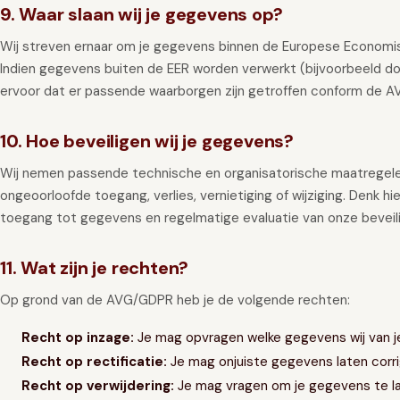
9. Waar slaan wij je gegevens op?
Wij streven ernaar om je gegevens binnen de Europese Economis
Indien gegevens buiten de EER worden verwerkt (bijvoorbeeld door
ervoor dat er passende waarborgen zijn getroffen conform de A
10. Hoe beveiligen wij je gegevens?
Wij nemen passende technische en organisatorische maatrege
ongeoorloofde toegang, verlies, vernietiging of wijziging. Denk hi
toegang tot gegevens en regelmatige evaluatie van onze beveil
11. Wat zijn je rechten?
Op grond van de AVG/GDPR heb je de volgende rechten:
Recht op inzage:
Je mag opvragen welke gegevens wij van j
Recht op rectificatie:
Je mag onjuiste gegevens laten corri
Recht op verwijdering:
Je mag vragen om je gegevens te la