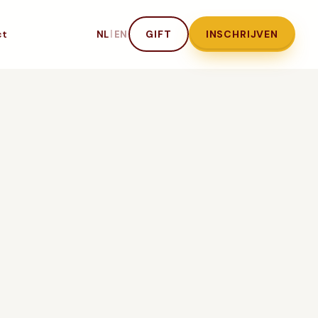
ct
|
GIFT
INSCHRIJVEN
NL
EN