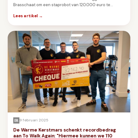
Brasschaat om een staprobot van 120.000 euro te
financieren voor To Walk Again.
Lees artikel →
9 februari 2025
De Warme Kerstmars schenkt recordbedrag
aan To Walk Again: "Hiermee kunnen we 110