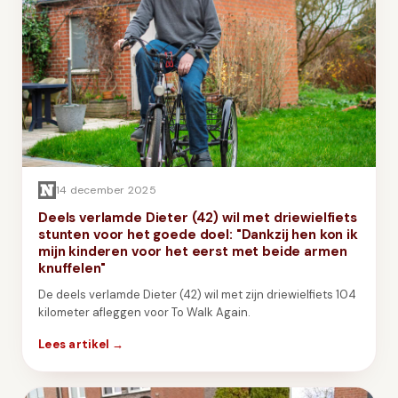
14 december 2025
Deels verlamde Dieter (42) wil met driewielfiets
stunten voor het goede doel: "Dankzij hen kon ik
mijn kinderen voor het eerst met beide armen
knuffelen"
De deels verlamde Dieter (42) wil met zijn driewielfiets 104
kilometer afleggen voor To Walk Again.
Lees artikel →