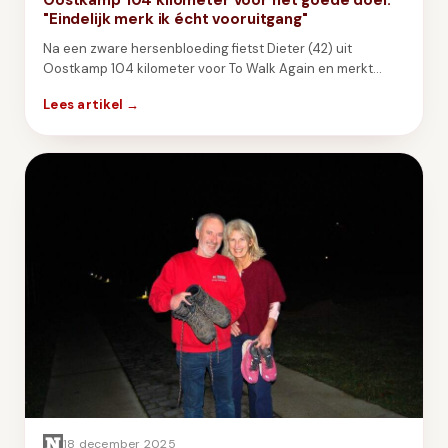
"Eindelijk merk ik écht vooruitgang"
Na een zware hersenbloeding fietst Dieter (42) uit
Oostkamp 104 kilometer voor To Walk Again en merkt
eindelijk echte vooruitgang.
Lees artikel →
18 december 2025