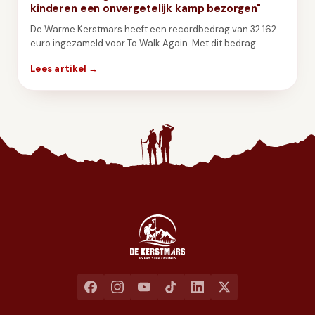
kinderen een onvergetelijk kamp bezorgen"
De Warme Kerstmars heeft een recordbedrag van 32.162
euro ingezameld voor To Walk Again. Met dit bedrag
kunnen zij kampen organiseren voor 110 kinderen.
Lees artikel →
Jaarlijkse liefdadigheidswandeling ten voordele van het goed