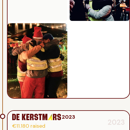
2023
2023
€11.180
raised