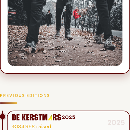
PREVIOUS EDITIONS
2025
2025
€134.968
raised