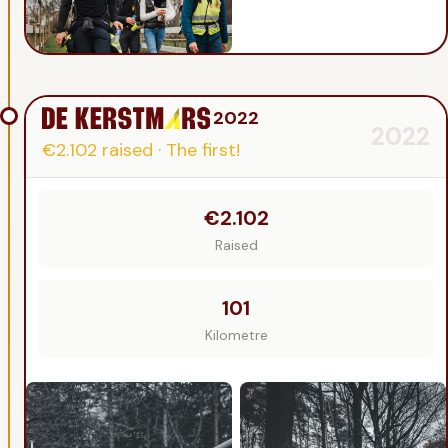
2022
2022
€2.102
raised
·
The first!
€2.102
Raised
101
Kilometre