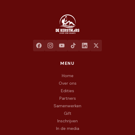
Jaarlijkse liefdadigheidswandeling ten voordele van het goed
MENU
Home
Over ons
Edities
Partners
Samenwerken
Gift
Inschrijven
In de media