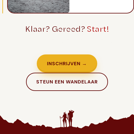
Klaar? Gereed?
Start!
Genoeg getwijfeld. Tijd om in te schrijven.
INSCHRIJVEN →
STEUN EEN WANDELAAR