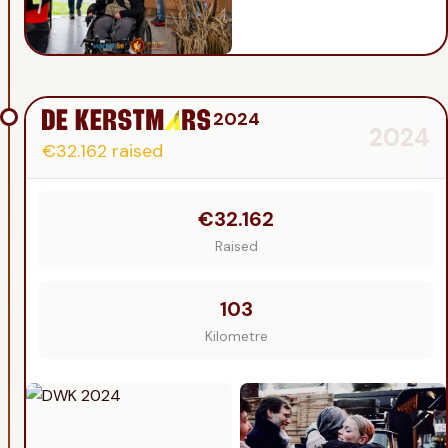
2024
2024
€32.162
raised
€32.162
Raised
103
Kilometre